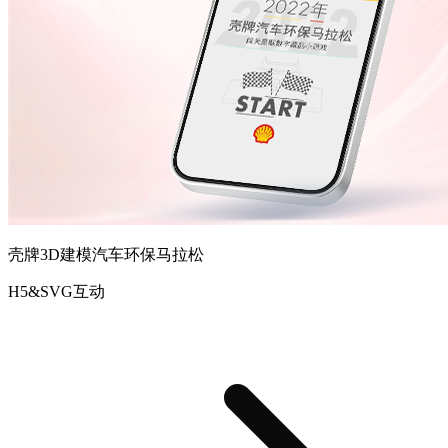
壳牌3D建模汽车环保马拉松
H5&SVG互动