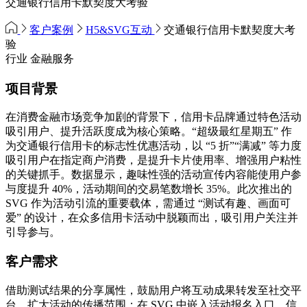
交通银行信用卡默契度大考验
客户案例
H5&SVG互动
交通银行信用卡默契度大考
验
行业
金融服务
项目背景
在消费金融市场竞争加剧的背景下，信用卡品牌通过特色活动
吸引用户、提升活跃度成为核心策略。“超级最红星期五” 作
为交通银行信用卡的标志性优惠活动，以 “5 折”“满减” 等力度
吸引用户在指定商户消费，是提升卡片使用率、增强用户粘性
的关键抓手。数据显示，趣味性强的活动宣传内容能使用户参
与度提升 40%，活动期间的交易笔数增长 35%。此次推出的
SVG 作为活动引流的重要载体，需通过 “测试有趣、画面可
爱” 的设计，在众多信用卡活动中脱颖而出，吸引用户关注并
引导参与。
客户需求
借助测试结果的分享属性，鼓励用户将互动成果转发至社交平
台，扩大活动的传播范围；在 SVG 中嵌入活动报名入口、信