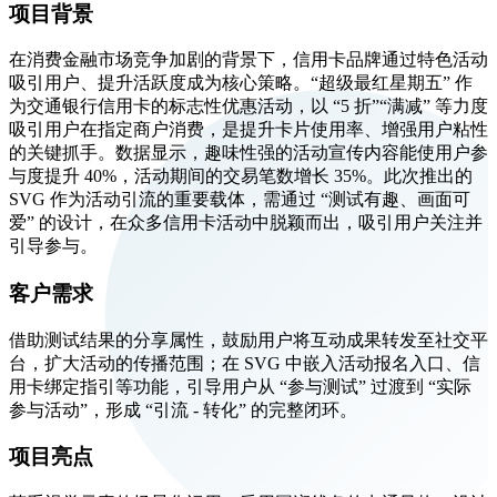
项目背景
在消费金融市场竞争加剧的背景下，信用卡品牌通过特色活动
吸引用户、提升活跃度成为核心策略。“超级最红星期五” 作
为交通银行信用卡的标志性优惠活动，以 “5 折”“满减” 等力度
吸引用户在指定商户消费，是提升卡片使用率、增强用户粘性
的关键抓手。数据显示，趣味性强的活动宣传内容能使用户参
与度提升 40%，活动期间的交易笔数增长 35%。此次推出的
SVG 作为活动引流的重要载体，需通过 “测试有趣、画面可
爱” 的设计，在众多信用卡活动中脱颖而出，吸引用户关注并
引导参与。
客户需求
借助测试结果的分享属性，鼓励用户将互动成果转发至社交平
台，扩大活动的传播范围；在 SVG 中嵌入活动报名入口、信
用卡绑定指引等功能，引导用户从 “参与测试” 过渡到 “实际
参与活动”，形成 “引流 - 转化” 的完整闭环。
项目亮点