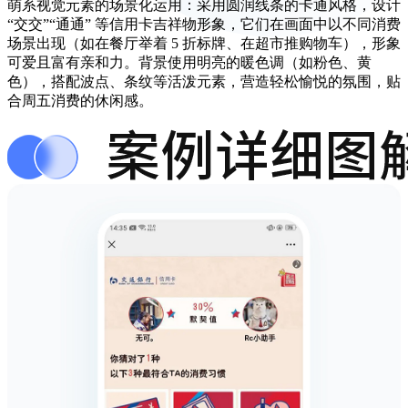
萌系视觉元素的场景化运用：采用圆润线条的卡通风格，设计
“交交”“通通” 等信用卡吉祥物形象，它们在画面中以不同消费
场景出现（如在餐厅举着 5 折标牌、在超市推购物车），形象
可爱且富有亲和力。背景使用明亮的暖色调（如粉色、黄
色），搭配波点、条纹等活泼元素，营造轻松愉悦的氛围，贴
合周五消费的休闲感。