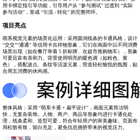
用卡绑定指引等功能，引导用户从 “参与测试” 过渡到 “实际
参与活动”，形成 “引流 - 转化” 的完整闭环。
项目亮点
萌系视觉元素的场景化运用：采用圆润线条的卡通风格，设计
“交交”“通通” 等信用卡吉祥物形象，它们在画面中以不同消费
场景出现（如在餐厅举着 5 折标牌、在超市推购物车），形象
可爱且富有亲和力。背景使用明亮的暖色调（如粉色、黄
色），搭配波点、条纹等活泼元素，营造轻松愉悦的氛围，贴
合周五消费的休闲感。
整体风格：采用 “萌系卡通 + 扁平设计”，画面元素简洁明
快，无复杂装饰。人物、商户、商品等形象均进行卡通化处
理，线条柔和、造型可爱，符合年轻用户的审美趣味。页面布
局松散有致，留白充足，避免信息拥挤带来的视觉压力。